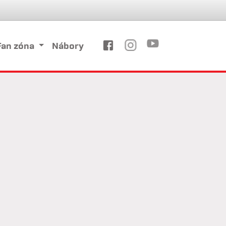
Fan zóna
Nábory