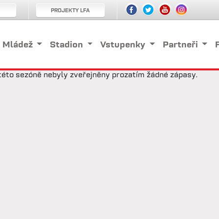
PROJEKTY LFA
Mládež
Stadion
Vstupenky
Partneři
této sezóně nebyly zveřejněny prozatím žádné zápasy.