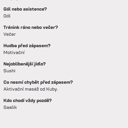
Gól nebo asistence?
Gól
Trénink ráno nebo večer?
Večer
Hudba před zápasem?
Motivační
Nejoblíbenější jídlo?
Sushi
Co nesmí chybět před zápasem?
Aktivační masáž od Kuby.
Kdo chodí vždy pozdě?
Saalik