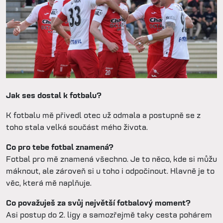
Jak ses dostal k fotbalu?
K fotbalu mě přivedl otec už odmala a postupně se z
toho stala velká součást mého života.
Co pro tebe fotbal znamená?
Fotbal pro mě znamená všechno. Je to něco, kde si můžu
máknout, ale zároveň si u toho i odpočinout. Hlavně je to
věc, která mě naplňuje.
Co považuješ za svůj největší fotbalový moment?
Asi postup do 2. ligy a samozřejmě taky cesta pohárem