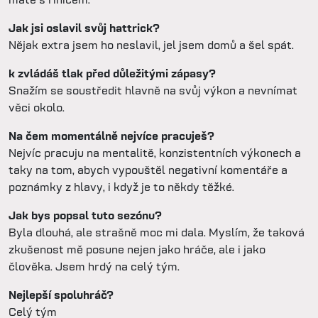
Jak jsi oslavil svůj hattrick?
Nějak extra jsem ho neslavil, jel jsem domů a šel spát.
k zvládáš tlak před důležitými zápasy?
Snažím se soustředit hlavně na svůj výkon a nevnímat
věci okolo.
Na čem momentálně nejvíce pracuješ?
Nejvíc pracuju na mentalitě, konzistentních výkonech a
taky na tom, abych vypouštěl negativní komentáře a
poznámky z hlavy, i když je to někdy těžké.
Jak bys popsal tuto sezónu?
Byla dlouhá, ale strašně moc mi dala. Myslím, že taková
zkušenost mě posune nejen jako hráče, ale i jako
člověka. Jsem hrdý na celý tým.
Nejlepší spoluhráč?
Celý tým