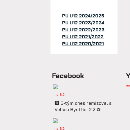
PU U12 2024/2025
PU U12 2023/2024
PU U12 2022/2023
PU U12 2021/2022
PU U12 2020/2021
Facebook
Y
no
ne 8.2.
🅱️ B-tým dnes remizoval s
Velkou Bystřicí 2:2 ⚽️
ne 8.2.