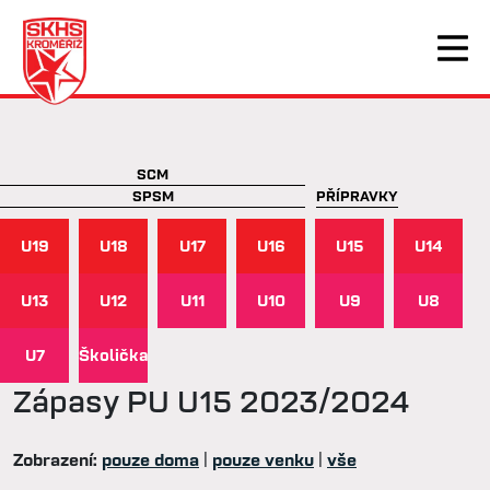
SCM
SPSM
PŘÍPRAVKY
U19
U18
U17
U16
U15
U14
U13
U12
U11
U10
U9
U8
U7
Školička
Zápasy
PU U15 2023/2024
Zobrazení:
pouze doma
|
pouze venku
|
vše